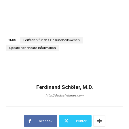
TAGS
Leitfaden für das Gesundheitswesen
update healthcare information
Ferdinand Schöler, M.D.
http://deutschetimes.com
Facebook
Twitter