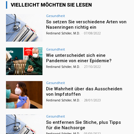
VIELLEICHT MÖCHTEN SIE LESEN
Gesundheit
So setzen Sie verschiedene Arten von
Nasenringen richtig ein
Ferdinand Schöler, M.D.
-
07/08/2022
Gesundheit
Wie unterscheidet sich eine
Pandemie von einer Epidemie?
Ferdinand Schöler, M.D.
-
27/10/2022
Gesundheit
Die Wahrheit über das Ausscheiden
von Impfstoffen
Ferdinand Schöler, M.D.
-
28/01/2023
Gesundheit
So entfernen Sie Stiche, plus Tipps
für die Nachsorge
Ferdinand Schöler, M.D.
-
05/05/2022