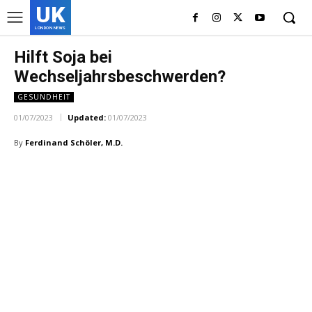
UK
LONDON NEWS
Hilft Soja bei
Wechseljahrsbeschwerden?
GESUNDHEIT
01/07/2023
Updated:
01/07/2023
By
Ferdinand Schöler, M.D.