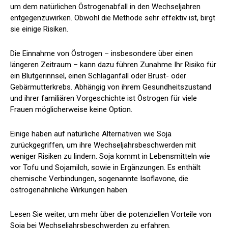
um dem natürlichen Östrogenabfall in den Wechseljahren
entgegenzuwirken. Obwohl die Methode sehr effektiv ist, birgt
sie einige Risiken.
Die Einnahme von Östrogen – insbesondere über einen
längeren Zeitraum – kann dazu führen
Zunahme
Ihr Risiko für
ein Blutgerinnsel, einen Schlaganfall oder Brust- oder
Gebärmutterkrebs. Abhängig von ihrem Gesundheitszustand
und ihrer familiären Vorgeschichte ist Östrogen für viele
Frauen möglicherweise keine Option.
Einige haben auf natürliche Alternativen wie Soja
zurückgegriffen, um ihre Wechseljahrsbeschwerden mit
weniger Risiken zu lindern. Soja kommt in Lebensmitteln wie
vor
Tofu und
Sojamilch, sowie in
Ergänzungen. Es enthält
chemische Verbindungen, sogenannte Isoflavone, die
östrogenähnliche Wirkungen haben.
Lesen Sie weiter, um mehr über die potenziellen Vorteile von
Soja bei Wechseljahrsbeschwerden zu erfahren.