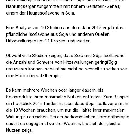
Nahrungsergänzungsmitteln mit hohem Genistein-Gehalt,
einem der Hauptisoflavone in Soja.
Eine Analyse von 10 Studien aus dem Jahr 2015 ergab, dass
pflanzliche Isoflavone aus Soja und anderen Quellen
Hitzewallungen um 11 Prozent reduzierten.
Obwohl viele Studien zeigen, dass Soja und Soja-Isoflavone
die Anzahl und Schwere von Hitzewallungen geringfügig
reduzieren können, scheint sie nicht so schnell zu wirken wie
eine Hormonersatztherapie.
Es kann mehrere Wochen oder länger dauern, bis
Sojaprodukte ihren maximalen Nutzen entfalten. Zum Beispiel
ein
Rückblick 2015
fanden heraus, dass Soja-Isoflavone mehr
als 13 Wochen brauchen, um nur die Hälfte ihrer maximalen
Wirkung zu erreichen. Bei der herkömmlichen Hormontherapie
dauert es dagegen etwa drei Wochen, bis sich der gleiche
Nutzen zeigt.