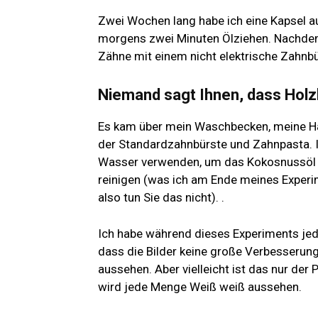
Zwei Wochen lang habe ich eine Kapsel 
morgens zwei Minuten Ölziehen. Nachdem
Zähne mit einem
nicht elektrische Zahnb
Niemand sagt Ihnen, dass Holzk
Es kam über mein Waschbecken, meine Hän
der Standardzahnbürste und Zahnpasta. I
Wasser verwenden, um das Kokosnussöl zu
reinigen (was ich am Ende meines Experim
also tun Sie das nicht). .
Ich habe während dieses Experiments jed
dass die Bilder keine große Verbesserun
aussehen. Aber vielleicht ist das nur de
wird jede Menge Weiß weiß aussehen.