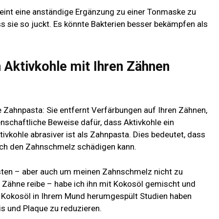
eint eine anständige Ergänzung zu einer Tonmaske zu
ass sie so juckt. Es könnte Bakterien besser bekämpfen als
Aktivkohle mit Ihren Zähnen
de Zahnpasta: Sie entfernt Verfärbungen auf Ihren Zähnen,
senschaftliche Beweise dafür, dass Aktivkohle ein
ivkohle abrasiver ist als Zahnpasta. Dies bedeutet, dass
auch den Zahnschmelz schädigen kann.
esten – aber auch um meinen Zahnschmelz nicht zu
e Zähne reibe – habe ich ihn mit Kokosöl gemischt und
d Kokosöl in Ihrem Mund herumgespült
Studien
haben
tis und Plaque zu reduzieren.