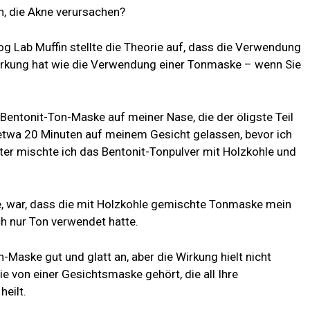
en, die Akne verursachen?
og Lab Muffin stellte die Theorie auf, dass die Verwendung
Wirkung hat wie die Verwendung einer Tonmaske – wenn Sie
Bentonit-Ton-Maske auf meiner Nase, die der öligste Teil
 etwa 20 Minuten auf meinem Gesicht gelassen, bevor ich
ter mischte ich das Bentonit-Tonpulver mit Holzkohle und
e, war, dass die mit Holzkohle gemischte Tonmaske mein
ich nur Ton verwendet hatte.
-Maske gut und glatt an, aber die Wirkung hielt nicht
e von einer Gesichtsmaske gehört, die all Ihre
eilt.