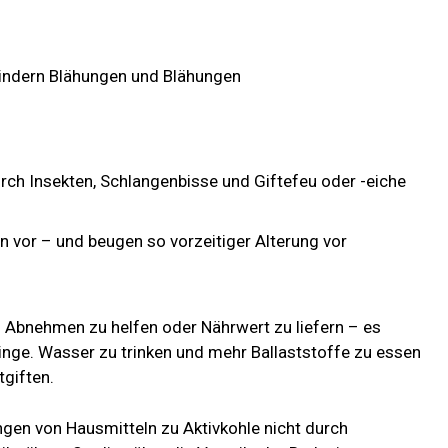
lindern Blähungen und Blähungen
urch Insekten, Schlangenbisse und Giftefeu oder -eiche
n vor – und beugen so vorzeitiger Alterung vor
im Abnehmen zu helfen oder Nährwert zu liefern – es
Dinge. Wasser zu trinken und mehr Ballaststoffe zu essen
tgiften.
ungen von Hausmitteln zu Aktivkohle nicht durch