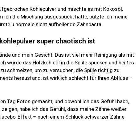
aufgebrochen
Kohlepulver und mischte es mit
Kokosöl,
 ich die Mischung ausgespuckt hatte, putzte ich meine
ürste u
normale nicht aufhellende Zahnpasta.
ohlepulver super chaotisch ist
de und mein Gesicht. Das ist viel mehr Reinigung als mit
ch würde das Holzkohleöl in die Spüle spucken und heißes
 schmelzen, um zu versuchen, die Spüle richtig zu
ents herausfand, ist wirklich schlecht für Ihren Abfluss –
en Tag Fotos gemacht, und obwohl ich das Gefühl habe,
g zeigen, habe ich das Gefühl, dass meine Zähne weißer
r Placebo-Effekt – nach einem Schluck schwarzer Zähne