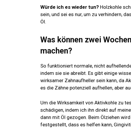
Würde ich es wieder tun?
Holzkohle sch
sein, und sei es nur, um zu verhindern, d
Öl.
Was können zwei Wochen 
machen?
So funktioniert normale, nicht aufhellen
indem sie sie abreibt. Es gibt einige wis
wirksamer Zahnaufheller sein kann, da Akt
es die Zähne potenziell aufhellen, aber 
Um die Wirksamkeit von Aktivkohle zu t
schädigen, indem ich ihn direkt auf mein
dann mit Öl gezogen. Beim Ölziehen wir
festgestellt, dass es helfen kann, Gingivi