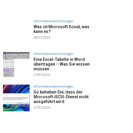
Informationstechnologie
Was ist Microsoft Scout, was
kann es?
28/07/2026
Informationstechnologie
Eine Excel-Tabelle in Word
übertragen – Was Sie wissen
müssen
27/07/2026
Informationstechnologie
So beheben Sie, dass der
Microsoft iSCSI-Dienst nicht
ausgeführt wird
27/07/2026