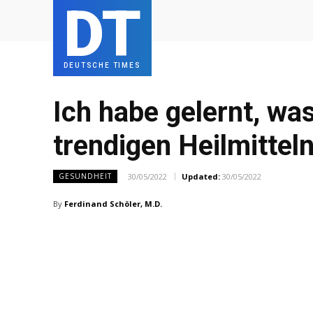
DT
DEUTSCHE TIMES
Ich habe gelernt, wa
trendigen Heilmittel
30/05/2022
Updated:
30/05/2022
GESUNDHEIT
By
Ferdinand Schöler, M.D.