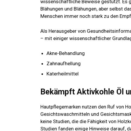
wissenschaftliche Beweise gestützt. Es gi
Blähungen und Blähungen, aber selbst das
Menschen immer noch stark zu den Empfe
Als Herausgeber von Gesundheitsinformat
– mit einiger wissenschaftlicher Grundlag
Akne-Behandlung
Zahnaufhellung
Katerheilmittel
Bekämpft Aktivkohle Öl u
Hautpflegemarken nutzen den Ruf von Hol
Gesichtswaschmitteln und Gesichtsmasken
keine Studien, die die Fähigkeit von Holzk
Studien
fanden einige Hinweise darauf, da