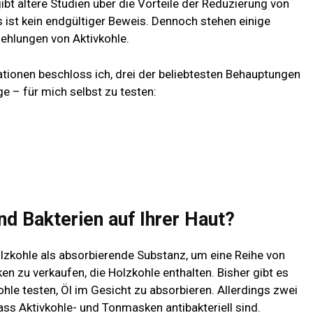
bt ältere Studien über die Vorteile der Reduzierung von
 ist kein endgültiger Beweis. Dennoch stehen einige
hlungen von Aktivkohle.
ionen beschloss ich, drei der beliebtesten Behauptungen
e – für mich selbst zu testen:
nd Bakterien auf Ihrer Haut?
zkohle als absorbierende Substanz, um eine Reihe von
 zu verkaufen, die Holzkohle enthalten. Bisher gibt es
ohle testen, Öl im Gesicht zu absorbieren. Allerdings zwei
ss Aktivkohle- und Tonmasken antibakteriell sind.