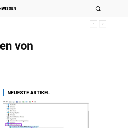
NWISSEN
e wissen müssen
ten von
NEUESTE ARTIKEL