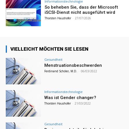
Informationstechnologie
So beheben Sie, dass der Microsoft
iSCSI-Dienst nicht ausgeführt wird
Thorsten Haushofer
-
27/07/2026
VIELLEICHT MÖCHTEN SIE LESEN
Gesundheit
Menstruationsbeschwerden
Ferdinand Schöler, M.D.
-
06/03/2022
Informationstechnologie
Was ist Gender changer?
Thorsten Haushofer
-
21/03/2022
Gesundheit