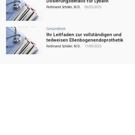
Dosierungsdetails für Lybalvi
Ferdinand Schöler, M.D.
-
06/05/2023
Gesundheit
Ihr Leitfaden zur vollständigen und
teilweisen Ellenbogenendoprothetik
Ferdinand Schöler, M.D.
-
17/09/2023