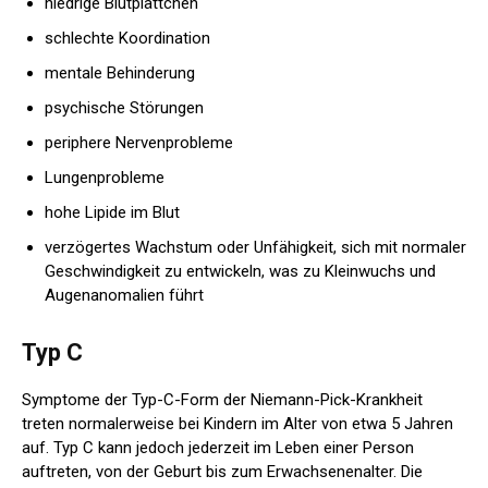
niedrige Blutplättchen
schlechte Koordination
mentale Behinderung
psychische Störungen
periphere Nervenprobleme
Lungenprobleme
hohe Lipide im Blut
verzögertes Wachstum oder Unfähigkeit, sich mit normaler
Geschwindigkeit zu entwickeln, was zu Kleinwuchs und
Augenanomalien führt
Typ C
Symptome der Typ-C-Form der Niemann-Pick-Krankheit
treten normalerweise bei Kindern im Alter von etwa 5 Jahren
auf. Typ C kann jedoch jederzeit im Leben einer Person
auftreten, von der Geburt bis zum Erwachsenenalter. Die