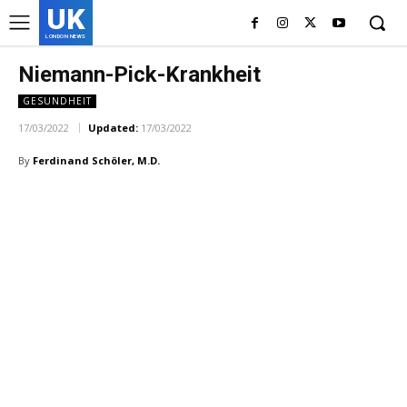
UK
LONDON NEWS
Niemann-Pick-Krankheit
GESUNDHEIT
17/03/2022
Updated:
17/03/2022
By
Ferdinand Schöler, M.D.