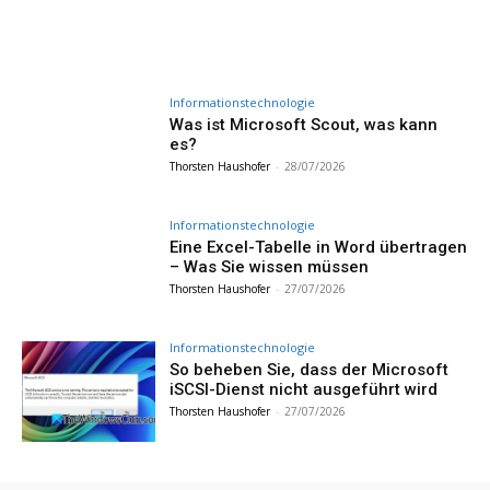
Informationstechnologie
Was ist Microsoft Scout, was kann
es?
Thorsten Haushofer
-
28/07/2026
Informationstechnologie
Eine Excel-Tabelle in Word übertragen
– Was Sie wissen müssen
Thorsten Haushofer
-
27/07/2026
Informationstechnologie
So beheben Sie, dass der Microsoft
iSCSI-Dienst nicht ausgeführt wird
Thorsten Haushofer
-
27/07/2026