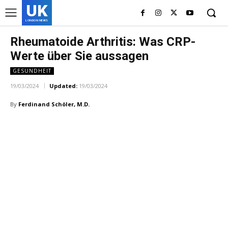
UK
LONDON NEWS
Rheumatoide Arthritis: Was CRP-
Werte über Sie aussagen
GESUNDHEIT
19/03/2024
Updated:
19/03/2024
By
Ferdinand Schöler, M.D.