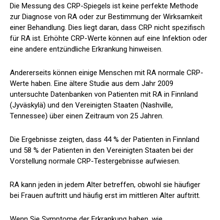
Die Messung des CRP-Spiegels ist keine perfekte Methode
zur Diagnose von RA oder zur Bestimmung der Wirksamkeit
einer Behandlung. Dies liegt daran, dass CRP nicht spezifisch
für RA ist. Erhöhte CRP-Werte können auf eine Infektion oder
eine andere entzündliche Erkrankung hinweisen.
Andererseits können einige Menschen mit RA normale CRP-
Werte haben. Eine ältere Studie aus dem Jahr 2009
untersuchte Datenbanken von Patienten mit RA in Finnland
(Jyväskylä) und den Vereinigten Staaten (Nashville,
Tennessee) über einen Zeitraum von 25 Jahren.
Die Ergebnisse zeigten, dass 44 % der Patienten in Finnland
und 58 % der Patienten in den Vereinigten Staaten bei der
Vorstellung normale CRP-Testergebnisse aufwiesen.
RA kann jeden in jedem Alter betreffen, obwohl sie häufiger
bei Frauen auftritt und häufig erst im mittleren Alter auftritt.
Wenn Sie Symptome der Erkrankung haben, wie