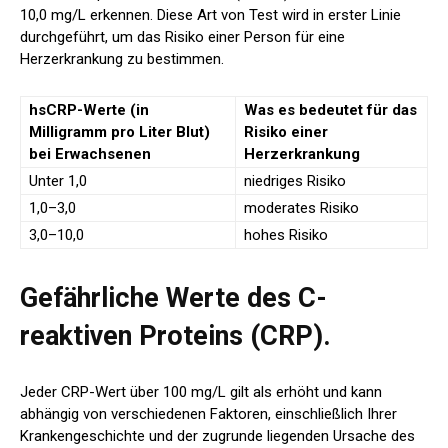
10,0 mg/L erkennen. Diese Art von Test wird in erster Linie
durchgeführt, um das Risiko einer Person für eine
Herzerkrankung zu bestimmen.
hsCRP-Werte
(in
Was es bedeutet
für das
Milligramm pro Liter Blut)
Risiko einer
bei Erwachsenen
Herzerkrankung
Unter 1,0
niedriges Risiko
1,0–3,0
moderates Risiko
3,0–10,0
hohes Risiko
Gefährliche Werte des C-
reaktiven Proteins (CRP).
Jeder CRP-Wert über 100 mg/L gilt als erhöht und kann
abhängig von verschiedenen Faktoren, einschließlich Ihrer
Krankengeschichte und der zugrunde liegenden Ursache des