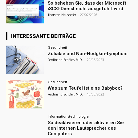
So beheben Sie, dass der Microsoft
iSCSI-Dienst nicht ausgeführt wird
Thorsten Haushofer
-
27/07/2026
INTERESSANTE BEITRÄGE
Gesundheit
Zöliakie und Non-Hodgkin-Lymphom
Ferdinand Schöler, M.D.
-
29/08/2023
Gesundheit
Was zum Teufel ist eine Babybox?
Ferdinand Schöler, M.D.
-
16/05/2022
Informationstechnologie
So deaktivieren oder aktivieren Sie
den internen Lautsprecher des
Computers