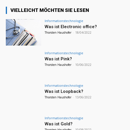
VIELLEICHT MÖCHTEN SIE LESEN
Informationstechnologie
Was ist Electronic office?
Thorsten Haushofer
-
18/04/2022
Informationstechnologie
Was ist Pink?
Thorsten Haushofer
-
10/06/2022
Informationstechnologie
Was ist Loopback?
Thorsten Haushofer
-
13/06/2022
Informationstechnologie
Was ist Gold?
Thorsten Haushofer
-
10/08/2022