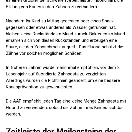
es einen Großteil der schweren Arbeit leistet. Fluorid hilft, die
Bildung von Karies in den Zähnen zu verhindern.
Nachdem Ihr Kind zu Mittag gegessen oder einen Snack
gegessen oder etwas anderes als Wasser getrunken hat,
bleiben kleine Rückstände im Mund zurück. Bakterien im Mund
ernähren sich von diesen Rückständen und erzeugen eine
Säure, die den Zahnschmelz angreift. Das Fluorid schützt die
Zähne vor solchen möglichen Schäden.
In früheren Jahren wurde manchmal empfohlen, vor dem 2.
Lebensjahr auf fluoridierte Zahnpasta zu verzichten.
Allerdings wurden die Richtlinien geändert, um eine bessere
Kariesprävention zu gewährleisten.
Die AAP empfiehlt, jeden Tag eine kleine Menge Zahnpasta mit
Fluorid zu verwenden, sobald die Zähne Ihres Kindes sichtbar
werden.
Zeitleiste der Meilensteine ​​der