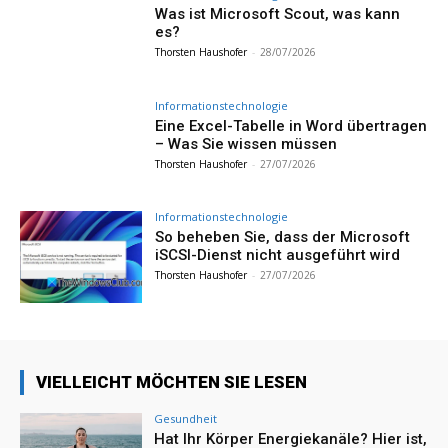
Was ist Microsoft Scout, was kann
es?
Thorsten Haushofer
-
28/07/2026
Informationstechnologie
Eine Excel-Tabelle in Word übertragen
– Was Sie wissen müssen
Thorsten Haushofer
-
27/07/2026
Informationstechnologie
So beheben Sie, dass der Microsoft
iSCSI-Dienst nicht ausgeführt wird
Thorsten Haushofer
-
27/07/2026
VIELLEICHT MÖCHTEN SIE LESEN
Gesundheit
Hat Ihr Körper Energiekanäle? Hier ist,