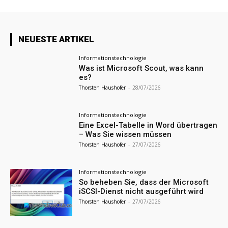
NEUESTE ARTIKEL
Informationstechnologie
Was ist Microsoft Scout, was kann
es?
Thorsten Haushofer
-
28/07/2026
Informationstechnologie
Eine Excel-Tabelle in Word übertragen
– Was Sie wissen müssen
Thorsten Haushofer
-
27/07/2026
Informationstechnologie
So beheben Sie, dass der Microsoft
iSCSI-Dienst nicht ausgeführt wird
Thorsten Haushofer
-
27/07/2026