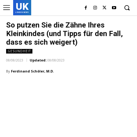
UK
LONDON NEWS
So putzen Sie die Zähne Ihres
Kleinkindes (und Tipps für den Fall,
dass es sich weigert)
GESUNDHEIT
08/08/2023
Updated:
08/08/2023
By
Ferdinand Schöler, M.D.