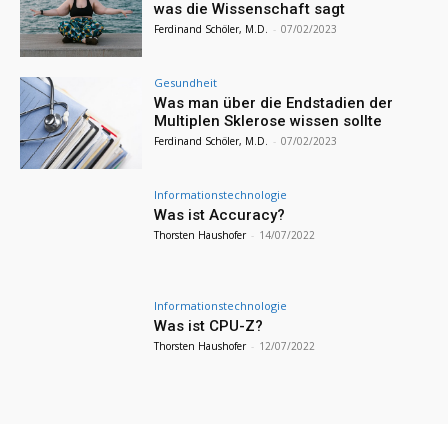
was die Wissenschaft sagt
Ferdinand Schöler, M.D.
-
07/02/2023
Gesundheit
Was man über die Endstadien der
Multiplen Sklerose wissen sollte
Ferdinand Schöler, M.D.
-
07/02/2023
Informationstechnologie
Was ist Accuracy?
Thorsten Haushofer
-
14/07/2022
Informationstechnologie
Was ist CPU-Z?
Thorsten Haushofer
-
12/07/2022