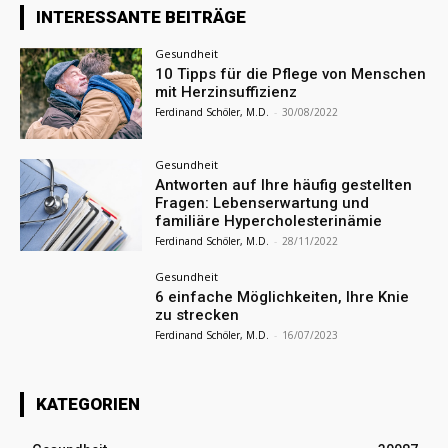
INTERESSANTE BEITRÄGE
Gesundheit
10 Tipps für die Pflege von Menschen
mit Herzinsuffizienz
Ferdinand Schöler, M.D.
-
30/08/2022
Gesundheit
Antworten auf Ihre häufig gestellten
Fragen: Lebenserwartung und
familiäre Hypercholesterinämie
Ferdinand Schöler, M.D.
-
28/11/2022
Gesundheit
6 einfache Möglichkeiten, Ihre Knie
zu strecken
Ferdinand Schöler, M.D.
-
16/07/2023
KATEGORIEN