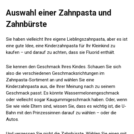
Auswahl einer Zahnpasta und
Zahnbürste
Sie haben vielleicht Ihre eigene Lieblingszahnpasta, aber es ist
eine gute Idee, eine Kinderzahnpasta für Ihr Kleinkind zu
kaufen – und darauf zu achten, dass sie Fluorid enthält.
Sie kennen den Geschmack Ihres Kindes. Schauen Sie sich
also die verschiedenen Geschmacksrichtungen im
Zahnpasta-Sortiment an und wählen Sie eine
Kinderzahnpasta aus, die Ihrer Meinung nach zu seinem
Geschmack passt. Es könnte Wassermelonengeschmack
oder vielleicht sogar Kaugummigeschmack haben. Oder, wenn
Sie wie viele Eltern sind, wissen Sie, dass es wichtig ist, die U-
Bahn mit den Prinzessinnen darauf zu wählen – oder die
Autos.
Und vergessen Sie nicht die Zahnbürste. Wählen Sie einen mit