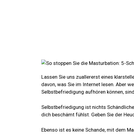
Lassen Sie uns zuallererst eines klarstell
davon, was Sie im Internet lesen. Aber w
Selbstbefriedigung aufhören können, sind 
Selbstbefriedigung ist nichts Schändlich
dich beschämt fühlst. Geben Sie der Heuch
Ebenso ist es keine Schande, mit dem Mas