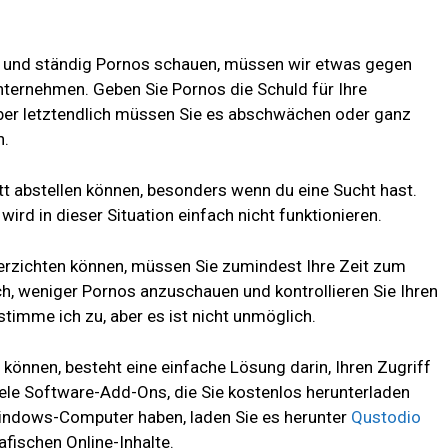
d und ständig Pornos schauen, müssen wir etwas gegen
ernehmen. Geben Sie Pornos die Schuld für Ihre
 Aber letztendlich müssen Sie es abschwächen oder ganz
n.
t abstellen können, besonders wenn du eine Sucht hast.
wird in dieser Situation einfach nicht funktionieren.
erzichten können, müssen Sie zumindest Ihre Zeit zum
h, weniger Pornos anzuschauen und kontrollieren Sie Ihren
stimme ich zu, aber es ist nicht unmöglich.
en können, besteht eine einfache Lösung darin, Ihren Zugriff
iele Software-Add-Ons, die Sie kostenlos herunterladen
Windows-Computer haben, laden Sie es herunter
Qustodio
afischen Online-Inhalte.