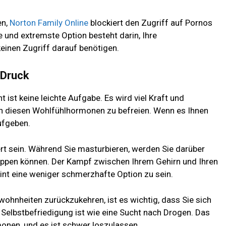
en,
Norton Family Online
blockiert den Zugriff auf Pornos
e und extremste Option besteht darin, Ihre
keinen Zugriff darauf benötigen.
 Druck
ist keine leichte Aufgabe. Es wird viel Kraft und
von diesen Wohlfühlhormonen zu befreien. Wenn es Ihnen
aufgeben.
rt sein. Während Sie masturbieren, werden Sie darüber
oppen können. Der Kampf zwischen Ihrem Gehirn und Ihren
eint eine weniger schmerzhafte Option zu sein.
wohnheiten zurückzukehren, ist es wichtig, dass Sie sich
h Selbstbefriedigung ist wie eine Sucht nach Drogen. Das
onen, und es ist schwer loszulassen.