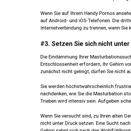
Wenn Sie auf Ihrem Handy Pornos anseh
auf Android- und iOS-Telefonen. Die dritt
Internetverbindung zu trennen, wenn Sie 
#3. Setzen Sie sich nicht unter
Die Eindämmung Ihrer Masturbationssucht 
Entschlossenheit erfordern, Ihr Gehirn 
zunächst nicht gelingt, dürfen Sie nicht 
Sie werden höchstwahrscheinlich frustrie
nachdenken, wie Sie die Masturbation st
Trieben wird intensiv sein. Aufgeben sch
Wenn Sie versucht sind, zu Ihren alten Ge
nicht unter Druck setzen. Eine Sucht nac
Gehirn sehnt sich nach den Wohlfühlhorm