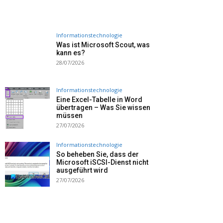
Informationstechnologie
Was ist Microsoft Scout, was
kann es?
28/07/2026
Informationstechnologie
Eine Excel-Tabelle in Word
übertragen – Was Sie wissen
müssen
27/07/2026
Informationstechnologie
So beheben Sie, dass der
Microsoft iSCSI-Dienst nicht
ausgeführt wird
27/07/2026