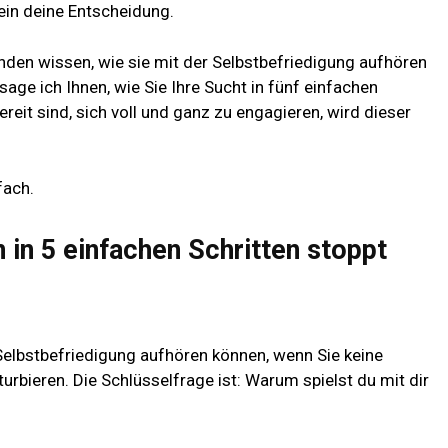
ein deine Entscheidung.
nden wissen, wie sie mit der Selbstbefriedigung aufhören
age ich Ihnen, wie Sie Ihre Sucht in fünf einfachen
eit sind, sich voll und ganz zu engagieren, wird dieser
fach.
 in 5 einfachen Schritten stoppt
 Selbstbefriedigung aufhören können, wenn Sie keine
bieren. Die Schlüsselfrage ist: Warum spielst du mit dir