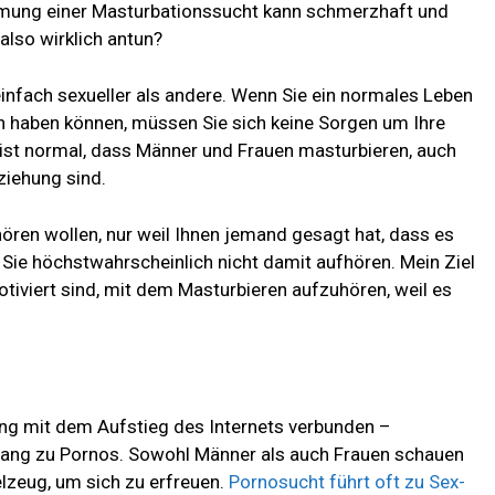
mung einer Masturbationssucht kann schmerzhaft und
lso wirklich antun?
fach sexueller als andere. Wenn Sie ein normales Leben
 haben können, müssen Sie sich keine Sorgen um Ihre
st normal, dass Männer und Frauen masturbieren, auch
eziehung sind.
ören wollen, nur weil Ihnen jemand gesagt hat, dass es
en Sie höchstwahrscheinlich nicht damit aufhören. Mein Ziel
motiviert sind, mit dem Masturbieren aufzuhören, weil es
eng mit dem Aufstieg des Internets verbunden –
ang zu Pornos. Sowohl Männer als auch Frauen schauen
lzeug, um sich zu erfreuen.
Pornosucht führt oft zu Sex-