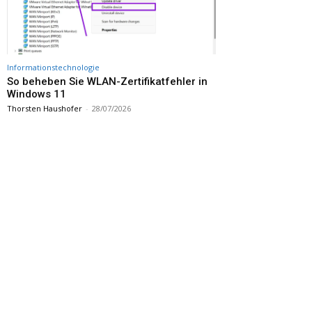
Informationstechnologie
So beheben Sie WLAN-Zertifikatfehler in
Windows 11
Thorsten Haushofer
-
28/07/2026