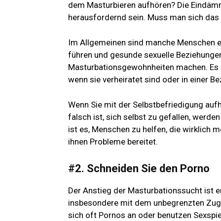
dem Masturbieren aufhören? Die Eindäm
herausfordernd sein. Muss man sich das a
Im Allgemeinen sind manche Menschen ein
führen und gesunde sexuelle Beziehungen
Masturbationsgewohnheiten machen. Es i
wenn sie verheiratet sind oder in einer B
Wenn Sie mit der Selbstbefriedigung aufh
falsch ist, sich selbst zu gefallen, werd
ist es, Menschen zu helfen, die wirklich 
ihnen Probleme bereitet.
#2. Schneiden Sie den Porno
Der Anstieg der Masturbationssucht ist 
insbesondere mit dem unbegrenzten Zug
sich oft Pornos an oder benutzen Sexspie