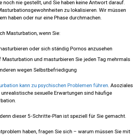
 noch nie gestellt, und Sie haben keine Antwort darauf.
r Masturbationsgewohnheiten zu lokalisieren. Wir müssen
oblem haben oder nur eine Phase durchmachen.
ch Masturbation, wenn Sie:
masturbieren oder sich ständig Pornos anzusehen
uf Masturbation und masturbieren Sie jeden Tag mehrmals
 anderen wegen Selbstbefriedigung
urbation kann zu psychischen Problemen führen
. Asoziales
 unrealistische sexuelle Erwartungen sind häufige
bation.
denn dieser 5-Schritte-Plan ist speziell für Sie gemacht.
chtproblem haben, fragen Sie sich – warum müssen Sie mit