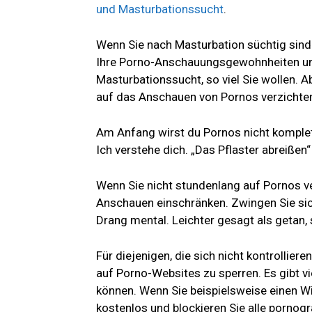
und Masturbationssucht
.
Wenn Sie nach Masturbation süchtig sin
Ihre Porno-Anschauungsgewohnheiten unt
Masturbationssucht, so viel Sie wollen.
auf das Anschauen von Pornos verzichte
Am Anfang wirst du Pornos nicht komplet
Ich verstehe dich. „Das Pflaster abreißen“ 
Wenn Sie nicht stundenlang auf Pornos v
Anschauen einschränken. Zwingen Sie sic
Drang mental. Leichter gesagt als getan, 
Für diejenigen, die sich nicht kontrollier
auf Porno-Websites zu sperren. Es gibt v
können. Wenn Sie beispielsweise einen 
kostenlos und blockieren Sie alle pornogr