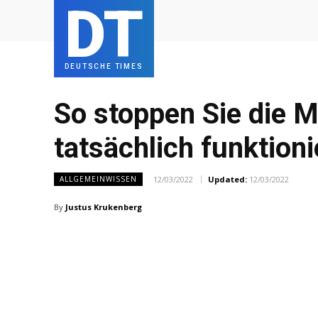
DT
DEUTSCHE TIMES
So stoppen Sie die M
tatsächlich funktioni
12/03/2022
Updated:
12/03/2022
ALLGEMEINWISSEN
By
Justus Krukenberg