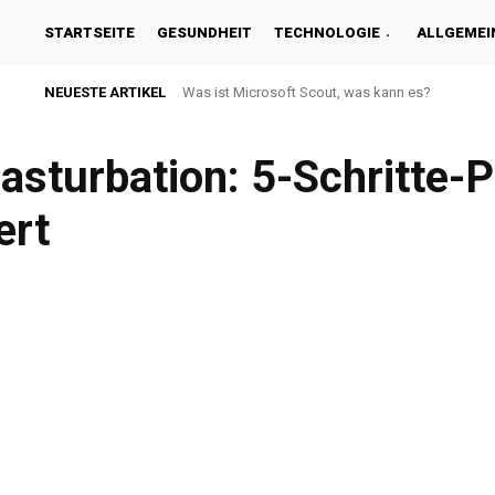
STARTSEITE
GESUNDHEIT
TECHNOLOGIE
ALLGEMEI
NEUESTE ARTIKEL
Was ist Microsoft Scout, was kann es?
asturbation: 5-Schritte-P
ert