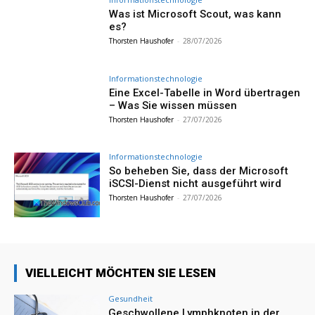
Was ist Microsoft Scout, was kann
es?
Thorsten Haushofer
-
28/07/2026
Informationstechnologie
Eine Excel-Tabelle in Word übertragen
– Was Sie wissen müssen
Thorsten Haushofer
-
27/07/2026
Informationstechnologie
So beheben Sie, dass der Microsoft
iSCSI-Dienst nicht ausgeführt wird
Thorsten Haushofer
-
27/07/2026
VIELLEICHT MÖCHTEN SIE LESEN
Gesundheit
Geschwollene Lymphknoten in der