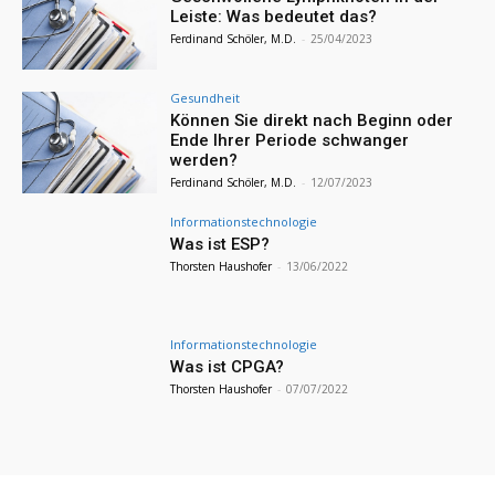
Leiste: Was bedeutet das?
Ferdinand Schöler, M.D.
-
25/04/2023
Gesundheit
Können Sie direkt nach Beginn oder
Ende Ihrer Periode schwanger
werden?
Ferdinand Schöler, M.D.
-
12/07/2023
Informationstechnologie
Was ist ESP?
Thorsten Haushofer
-
13/06/2022
Informationstechnologie
Was ist CPGA?
Thorsten Haushofer
-
07/07/2022