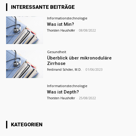
INTERESSANTE BEITRÄGE
Informationstechnologie
Was ist Min?
Thorsten Haushofer
-
08/08/2022
Gesundheit
Überblick über mikronoduläre
Zirrhose
Ferdinand Schöler, M.D.
-
01/06/2023
Informationstechnologie
Was ist Depth?
Thorsten Haushofer
-
25/08/2022
KATEGORIEN