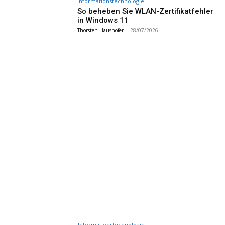
Informationstechnologie
So beheben Sie WLAN-Zertifikatfehler
in Windows 11
Thorsten Haushofer
-
28/07/2026
Informationstechnologie