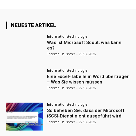
NEUESTE ARTIKEL
Informationstechnologie
Was ist Microsoft Scout, was kann
es?
Thorsten Haushofer
-
28/07/2026
Informationstechnologie
Eine Excel-Tabelle in Word übertragen
– Was Sie wissen müssen
Thorsten Haushofer
-
27/07/2026
Informationstechnologie
So beheben Sie, dass der Microsoft
iSCSI-Dienst nicht ausgeführt wird
Thorsten Haushofer
-
27/07/2026