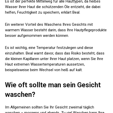
Es ist der perfekte Mittelweg für alle Hauttypen, da heißes
Wasser Ihrer Haut die schützenden Öle entzieht, die dabei
helfen, Feuchtigkeit zu speichern, erklärt Beal.
Ein weiterer Vorteil des Waschens Ihres Gesichts mit
warmem Wasser besteht darin, dass Ihre Hautpflegeprodukte
besser aufgenommen werden können.
Es ist wichtig, eine Temperatur festzulegen und diese
einzuhalten. Beal warnt davor, dass das Risiko besteht, dass
die kleinen Kapillaren unter Ihrer Haut platzen, wenn Sie Ihre
Haut extremen Wassertemperaturen aussetzen,
beispielsweise beim Wechsel von heiß auf kalt.
Wie oft sollte man sein Gesicht
waschen?
Im Allgemeinen sollten Sie Ihr Gesicht zweimal täglich
waschen – morgens und abends. Zu viel Waschen kann Ihre