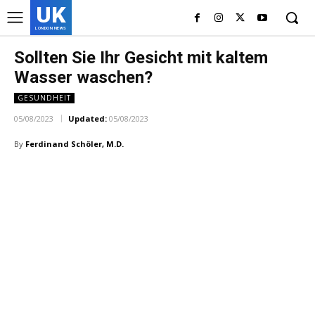
UK
LONDON NEWS
Sollten Sie Ihr Gesicht mit kaltem
Wasser waschen?
GESUNDHEIT
05/08/2023
Updated:
05/08/2023
By
Ferdinand Schöler, M.D.