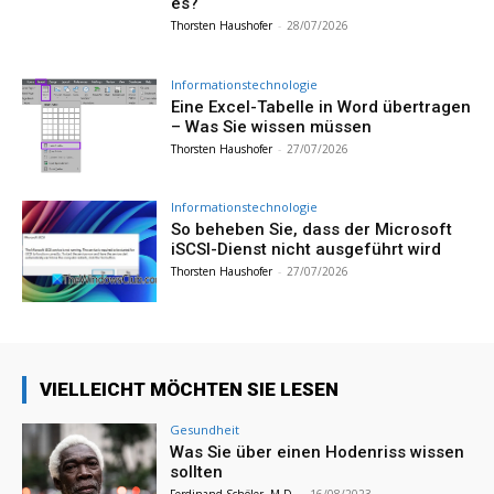
es?
Thorsten Haushofer
-
28/07/2026
Informationstechnologie
Eine Excel-Tabelle in Word übertragen
– Was Sie wissen müssen
Thorsten Haushofer
-
27/07/2026
Informationstechnologie
So beheben Sie, dass der Microsoft
iSCSI-Dienst nicht ausgeführt wird
Thorsten Haushofer
-
27/07/2026
VIELLEICHT MÖCHTEN SIE LESEN
Gesundheit
Was Sie über einen Hodenriss wissen
sollten