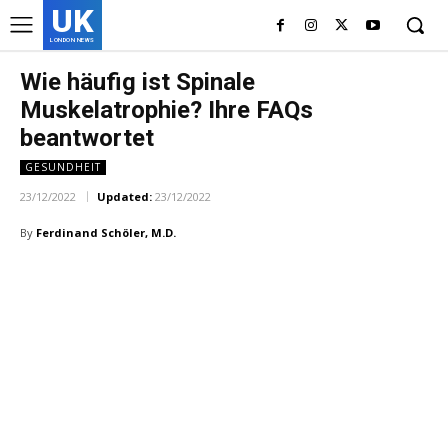
UK
LONDON NEWS
Wie häufig ist Spinale
Muskelatrophie? Ihre FAQs
beantwortet
GESUNDHEIT
23/12/2022
Updated:
23/12/2022
By
Ferdinand Schöler, M.D.