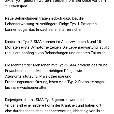
SMA Typ 1 geboren wurden, sterben normalerweise vor dem
2. Lebensjahr.
Neue Behandlungen tragen jedoch dazu bei, die
Lebenserwartung zu verlängern. Einige Typ-1-Patienten
können sogar das Erwachsenenalter erreichen.
Kinder mit Typ-2-SMA können im Alter zwischen 6 und 18
Monaten erste Symptome zeigen. Die Lebenserwartung ist oft
reduziert, abhängig von Behandlungen und anderen Faktoren.
Die Mehrheit der Menschen mit Typ-2-SMA erreicht das frühe
Erwachsenenalter. Mit der richtigen Pflege, wie
Atemunterstützung, Physiotherapie und
Ernährungsunterstützung, leben viele Typ-2-Erkrankte sogar
bis ins Erwachsenenalter.
Diejenigen, die mit SMA Typ 3 geboren wurden, haben
tendenziell eine mildere Form der Krankheit und haben oft
eine durchschnittliche Lebenserwartung, abhängig von ihren