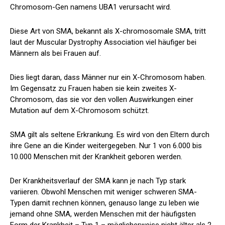
Chromosom-Gen namens UBA1 verursacht wird.
Diese Art von SMA, bekannt als X-chromosomale SMA, tritt
laut der Muscular Dystrophy Association viel häufiger bei
Männern als bei Frauen auf.
Dies liegt daran, dass Männer nur ein X-Chromosom haben.
Im Gegensatz zu Frauen haben sie kein zweites X-
Chromosom, das sie vor den vollen Auswirkungen einer
Mutation auf dem X-Chromosom schützt.
SMA gilt als seltene Erkrankung. Es wird von den Eltern durch
ihre Gene an die Kinder weitergegeben. Nur
1 von 6.000 bis
10.000 Menschen
mit der Krankheit geboren werden.
Der Krankheitsverlauf der SMA kann je nach Typ stark
variieren. Obwohl Menschen mit weniger schweren SMA-
Typen damit rechnen können, genauso lange zu leben wie
jemand ohne SMA, werden Menschen mit der häufigsten
Form der Krankheit – Typ 1 – möglicherweise nicht älter als 2