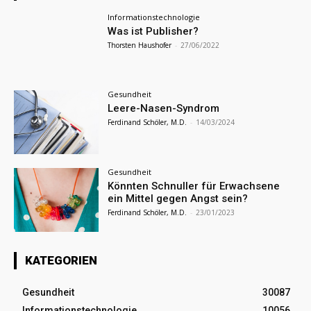
Informationstechnologie
Was ist Publisher?
Thorsten Haushofer
-
27/06/2022
Gesundheit
Leere-Nasen-Syndrom
Ferdinand Schöler, M.D.
-
14/03/2024
Gesundheit
Könnten Schnuller für Erwachsene
ein Mittel gegen Angst sein?
Ferdinand Schöler, M.D.
-
23/01/2023
KATEGORIEN
Gesundheit
30087
Informationstechnologie
10056