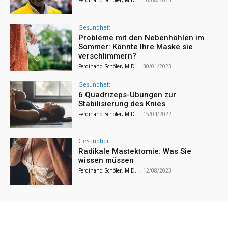
Ferdinand Schöler, M.D.
-
16/08/2023
Gesundheit
Probleme mit den Nebenhöhlen im
Sommer: Könnte Ihre Maske sie
verschlimmern?
Ferdinand Schöler, M.D.
-
30/01/2023
Gesundheit
6 Quadrizeps-Übungen zur
Stabilisierung des Knies
Ferdinand Schöler, M.D.
-
15/04/2022
Gesundheit
Radikale Mastektomie: Was Sie
wissen müssen
Ferdinand Schöler, M.D.
-
12/08/2023