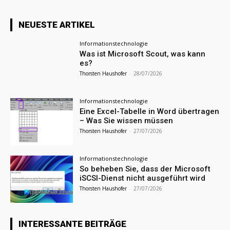
NEUESTE ARTIKEL
Informationstechnologie
Was ist Microsoft Scout, was kann
es?
Thorsten Haushofer
-
28/07/2026
Informationstechnologie
Eine Excel-Tabelle in Word übertragen
– Was Sie wissen müssen
Thorsten Haushofer
-
27/07/2026
Informationstechnologie
So beheben Sie, dass der Microsoft
iSCSI-Dienst nicht ausgeführt wird
Thorsten Haushofer
-
27/07/2026
INTERESSANTE BEITRÄGE