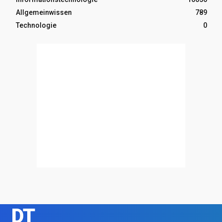
Allgemeinwissen
789
Technologie
0
DT