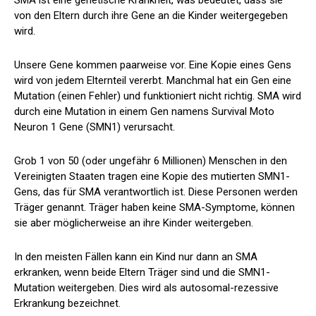
von den Eltern durch ihre Gene an die Kinder weitergegeben
wird.
Unsere Gene kommen paarweise vor. Eine Kopie eines Gens
wird von jedem Elternteil vererbt. Manchmal hat ein Gen eine
Mutation (einen Fehler) und funktioniert nicht richtig. SMA wird
durch eine Mutation in einem Gen namens Survival Moto
Neuron 1 Gene (SMN1) verursacht.
Grob
1 von 50
(oder ungefähr 6 Millionen) Menschen in den
Vereinigten Staaten tragen eine Kopie des mutierten SMN1-
Gens, das für SMA verantwortlich ist. Diese Personen werden
Träger genannt. Träger haben keine SMA-Symptome, können
sie aber möglicherweise an ihre Kinder weitergeben.
In den meisten Fällen kann ein Kind nur dann an SMA
erkranken, wenn beide Eltern Träger sind und die SMN1-
Mutation weitergeben. Dies wird als autosomal-rezessive
Erkrankung bezeichnet.