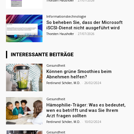
Thorsten Haushofer
-
27/07/2026
Informationstechnologie
So beheben Sie, dass der Microsoft
iSCSI-Dienst nicht ausgeführt wird
Thorsten Haushofer
-
27/07/2026
INTERESSANTE BEITRÄGE
Gesundheit
Können grüne Smoothies beim
Abnehmen helfen?
Ferdinand Schöler, M.D.
-
26/02/2024
Gesundheit
Hämophilie-Träger: Was es bedeutet,
wen es betrifft und was Sie Ihrem
Arzt fragen sollten
Ferdinand Schöler, M.D.
-
10/02/2024
Gesundheit