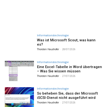
Informationstechnologie
Was ist Microsoft Scout, was kann
es?
Thorsten Haushofer
-
28/07/2026
Informationstechnologie
Eine Excel-Tabelle in Word übertragen
– Was Sie wissen müssen
Thorsten Haushofer
-
27/07/2026
Informationstechnologie
So beheben Sie, dass der Microsoft
iSCSI-Dienst nicht ausgeführt wird
Thorsten Haushofer
-
27/07/2026