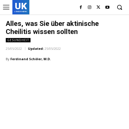
UK
LONDON NEWS
Alles, was Sie über aktinische
Cheilitis wissen sollten
GESUNDHEIT
25/05/2022
Updated:
25/05/2022
By
Ferdinand Schöler, M.D.