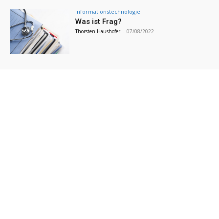
Informationstechnologie
Was ist Frag?
Thorsten Haushofer
-
07/08/2022