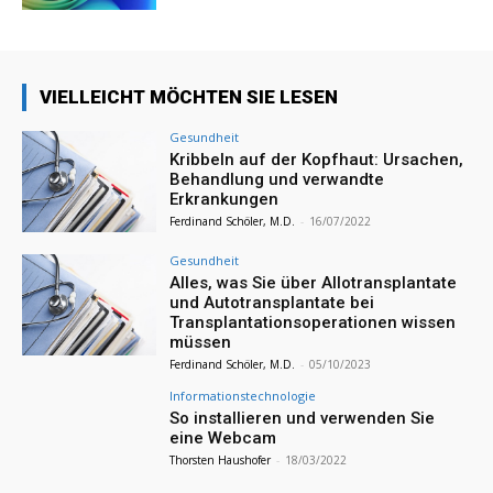
VIELLEICHT MÖCHTEN SIE LESEN
Gesundheit
Kribbeln auf der Kopfhaut: Ursachen,
Behandlung und verwandte
Erkrankungen
Ferdinand Schöler, M.D.
-
16/07/2022
Gesundheit
Alles, was Sie über Allotransplantate
und Autotransplantate bei
Transplantationsoperationen wissen
müssen
Ferdinand Schöler, M.D.
-
05/10/2023
Informationstechnologie
So installieren und verwenden Sie
eine Webcam
Thorsten Haushofer
-
18/03/2022