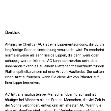
Überblick
Aktinische Cheilitis (AC) ist eine Lippenentzündung, die durch
langfristige Sonneneinstrahlung verursacht wird. Es erscheint
normalerweise als sehr rissige Lippen, die dann weiß oder
schuppig werden können. AC kann schmerzlos sein, aber
unbehandelt kann es zu einem Plattenepithelkarzinom führen.
Plattenepithelkarzinom ist eine Art von Hautkrebs. Sie sollten
einen Arzt aufsuchen, wenn Sie diese Art von Pflaster auf
Ihrer Lippe bemerken.
AC tritt am häufigsten bei Menschen über 40 auf und ist
häufiger bei Männern als bei Frauen. Menschen, die viel Zeit in
der Sonne verbringen, entwickeln am ehesten AC. Wenn Sie
also oft draußen sind, sollten Sie Vorkehrungen treffen, um