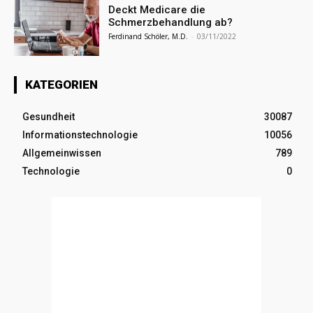
Deckt Medicare die
Schmerzbehandlung ab?
Ferdinand Schöler, M.D.
-
03/11/2022
KATEGORIEN
Gesundheit
30087
Informationstechnologie
10056
Allgemeinwissen
789
Technologie
0