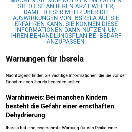
MACHEN SIE SICH NOTIZEN UND GEBEN
SIE DIESE AN IHREN ARZT WEITER,
DAMIT DIESER MEHR ÜBER DIE
AUSWIRKUNGEN VON IBSRELA AUF SIE
ERFAHREN KANN. SIE KÖNNEN DIESE
INFORMATIONEN DANN NUTZEN, UM
IHREN BEHANDLUNGSPLAN BEI BEDARF
ANZUPASSEN.
Warnungen für Ibsrela
Nachfolgend finden Sie wichtige Informationen, die Sie vor der
Einnahme von Ibsrela beachten sollten.
Warnhinweis: Bei manchen Kindern
besteht die Gefahr einer ernsthaften
Dehydrierung
Ibsrela hat eine
eingerahmte Warnung
für das Risiko einer