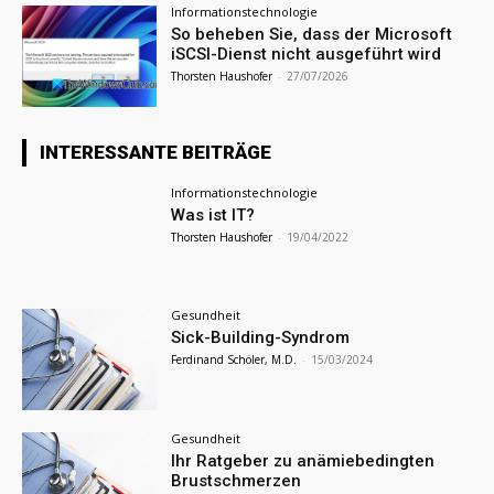
Informationstechnologie
So beheben Sie, dass der Microsoft
iSCSI-Dienst nicht ausgeführt wird
Thorsten Haushofer
-
27/07/2026
INTERESSANTE BEITRÄGE
Informationstechnologie
Was ist IT?
Thorsten Haushofer
-
19/04/2022
Gesundheit
Sick-Building-Syndrom
Ferdinand Schöler, M.D.
-
15/03/2024
Gesundheit
Ihr Ratgeber zu anämiebedingten
Brustschmerzen