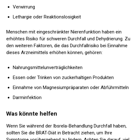
Verwirrung
Lethargie oder Reaktionslosigkeit
Menschen mit eingeschränkter Nierenfunktion haben ein
erhöhtes Risiko für schweren Durchfall und Dehydrierung. Zu
den weiteren Faktoren, die das Durchfallrisiko bei Einnahme
dieses Arzneimittels erhöhen können, gehören:
Nahrungsmittelunverträglichkeiten
Essen oder Trinken von zuckerhaltigen Produkten
Einnahme von Magnesiumpräparaten oder Abführmitteln
Darminfektion
Was könnte helfen
Wenn Sie während der Ibsrela-Behandlung Durchfall haben,
sollten Sie die BRAT-Diät in Betracht ziehen, um Ihre
Symptome vorübergehend zu lindern. Achten Sie darauf, viel