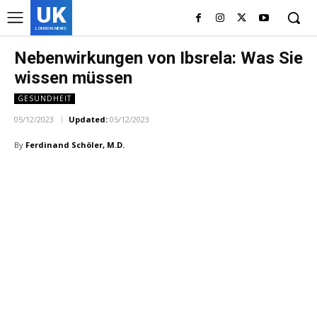
UK
LONDON NEWS
Nebenwirkungen von Ibsrela: Was Sie
wissen müssen
GESUNDHEIT
05/12/2023
Updated:
05/12/2023
By
Ferdinand Schöler, M.D.