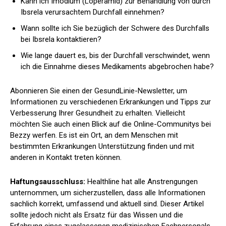
Kann ich Imodium (Loperamid) zur Behandlung von durch
Ibsrela verursachtem Durchfall einnehmen?
Wann sollte ich Sie bezüglich der Schwere des Durchfalls
bei Ibsrela kontaktieren?
Wie lange dauert es, bis der Durchfall verschwindet, wenn
ich die Einnahme dieses Medikaments abgebrochen habe?
Abonnieren Sie einen der GesundLinie-Newsletter, um
Informationen zu verschiedenen Erkrankungen und Tipps zur
Verbesserung Ihrer Gesundheit zu erhalten. Vielleicht
möchten Sie auch einen Blick auf die Online-Communitys bei
Bezzy werfen. Es ist ein Ort, an dem Menschen mit
bestimmten Erkrankungen Unterstützung finden und mit
anderen in Kontakt treten können.
Haftungsausschluss:
Healthline hat alle Anstrengungen
unternommen, um sicherzustellen, dass alle Informationen
sachlich korrekt, umfassend und aktuell sind. Dieser Artikel
sollte jedoch nicht als Ersatz für das Wissen und die