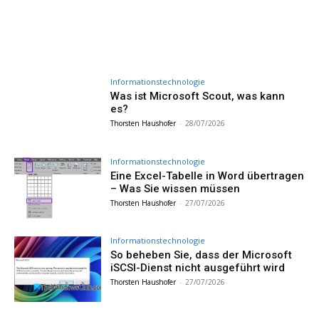
Informationstechnologie
Was ist Microsoft Scout, was kann
es?
Thorsten Haushofer
-
28/07/2026
Informationstechnologie
Eine Excel-Tabelle in Word übertragen
– Was Sie wissen müssen
Thorsten Haushofer
-
27/07/2026
Informationstechnologie
So beheben Sie, dass der Microsoft
iSCSI-Dienst nicht ausgeführt wird
Thorsten Haushofer
-
27/07/2026