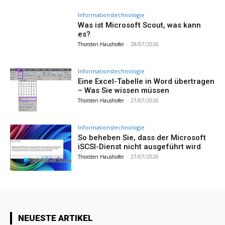
Informationstechnologie
Was ist Microsoft Scout, was kann
es?
Thorsten Haushofer
-
28/07/2026
Informationstechnologie
Eine Excel-Tabelle in Word übertragen
– Was Sie wissen müssen
Thorsten Haushofer
-
27/07/2026
Informationstechnologie
So beheben Sie, dass der Microsoft
iSCSI-Dienst nicht ausgeführt wird
Thorsten Haushofer
-
27/07/2026
NEUESTE ARTIKEL