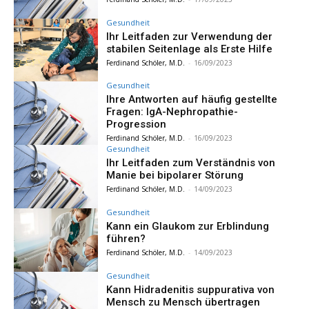
Gesundheit
Ihr Leitfaden zur Verwendung der
stabilen Seitenlage als Erste Hilfe
Ferdinand Schöler, M.D.
-
16/09/2023
Gesundheit
Ihre Antworten auf häufig gestellte
Fragen: IgA-Nephropathie-
Progression
Ferdinand Schöler, M.D.
-
16/09/2023
Gesundheit
Ihr Leitfaden zum Verständnis von
Manie bei bipolarer Störung
Ferdinand Schöler, M.D.
-
14/09/2023
Gesundheit
Kann ein Glaukom zur Erblindung
führen?
Ferdinand Schöler, M.D.
-
14/09/2023
Gesundheit
Kann Hidradenitis suppurativa von
Mensch zu Mensch übertragen