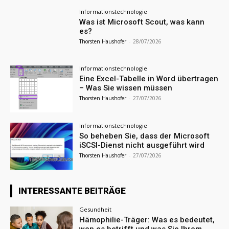
Informationstechnologie
Was ist Microsoft Scout, was kann
es?
Thorsten Haushofer
-
28/07/2026
Informationstechnologie
Eine Excel-Tabelle in Word übertragen
– Was Sie wissen müssen
Thorsten Haushofer
-
27/07/2026
Informationstechnologie
So beheben Sie, dass der Microsoft
iSCSI-Dienst nicht ausgeführt wird
Thorsten Haushofer
-
27/07/2026
INTERESSANTE BEITRÄGE
Gesundheit
Hämophilie-Träger: Was es bedeutet,
wen es betrifft und was Sie Ihrem