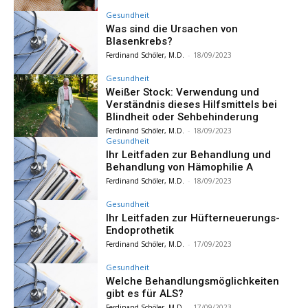
Gesundheit
Was sind die Ursachen von
Blasenkrebs?
Ferdinand Schöler, M.D.
-
18/09/2023
Gesundheit
Weißer Stock: Verwendung und
Verständnis dieses Hilfsmittels bei
Blindheit oder Sehbehinderung
Ferdinand Schöler, M.D.
-
18/09/2023
Gesundheit
Ihr Leitfaden zur Behandlung und
Behandlung von Hämophilie A
Ferdinand Schöler, M.D.
-
18/09/2023
Gesundheit
Ihr Leitfaden zur Hüfterneuerungs-
Endoprothetik
Ferdinand Schöler, M.D.
-
17/09/2023
Gesundheit
Welche Behandlungsmöglichkeiten
gibt es für ALS?
Ferdinand Schöler, M.D.
-
17/09/2023