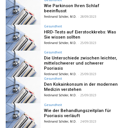
Wie Parkinson Ihren Schlaf
beeinflusst
Ferdinand Schöler, M.D.
-
28/09/2023
Gesundheit
HRD-Tests auf Eierstockkrebs: Was
Sie wissen sollten
Ferdinand Schöler, M.D.
-
25/09/2023
Gesundheit
Die Unterschiede zwischen leichter,
mittelschwerer und schwerer
Psoriasis
Ferdinand Schöler, M.D.
-
25/09/2023
Gesundheit
Den Kokainkonsum in der modernen
Medizin verstehen
Ferdinand Schöler, M.D.
-
25/09/2023
Gesundheit
Wie der Behandlungszeitplan für
Psoriasis verläuft
Ferdinand Schöler, M.D.
-
24/09/2023