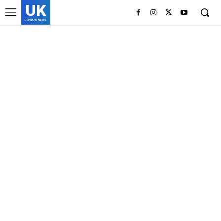
UK
LONDON NEWS